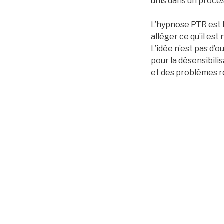
unis dans un proce
L’hypnose PTR est l
alléger ce qu’il est
L’idée n’est pas d’o
pour la désensibili
et des problèmes r