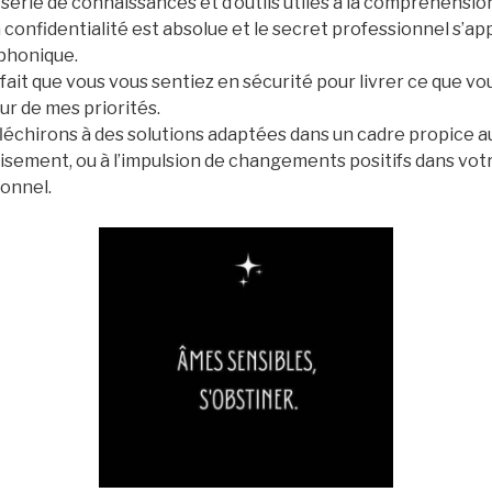
 série de connaissances et d’outils utiles à la compréhensio
confidentialité est absolue et le secret professionnel s’app
phonique.
 fait que vous vous sentiez en sécurité pour livrer ce que vo
r de mes priorités.
échirons à des solutions adaptées dans un cadre propice au
aisement, ou à l’impulsion de changements positifs dans votr
onnel.