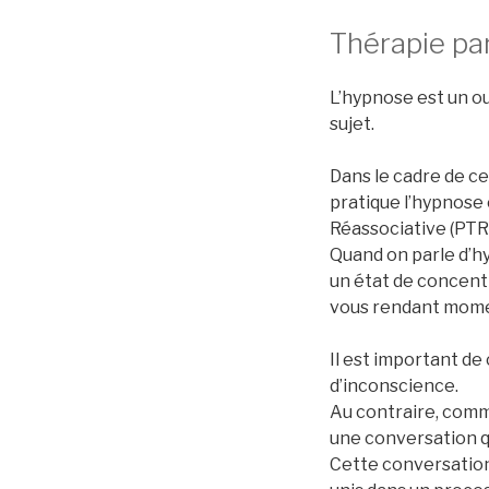
Thérapie pa
L’hypnose est un ou
sujet.
Dans le cadre de ce
pratique l’hypnose
Réassociative (PTR) 
Quand on parle d’hy
un état de concentr
vous rendant momen
Il est important de
d’inconscience.
Au contraire, comm
une conversation 
Cette conversation 