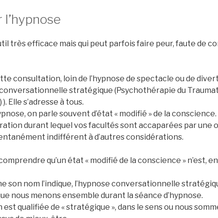
r l’hypnose
til très efficace mais qui peut parfois faire peur, faute de c
tte consultation, loin de l’hypnose de spectacle ou de diver
 conversationnelle stratégique (Psychothérapie du Trauma
). Elle s’adresse à tous.
pnose, on parle souvent d’état « modifié » de la conscience
ation durant lequel vos facultés sont accaparées par une o
tanément indifférent à d’autres considérations.
 comprendre qu’un état « modifié de la conscience » n’est, en
e son nom l’indique, l’hypnose conversationnelle stratégiq
que nous menons ensemble durant la séance d’hypnose.
est qualifiée de « stratégique », dans le sens ou nous somm