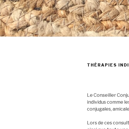
THÉRAPIES IND
Le Conseiller Conju
individus comme les 
conjugales, amicale
Lors de ces consult