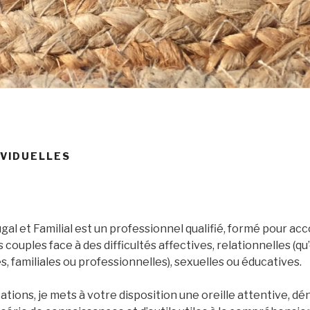
IVIDUELLES
gal et Familial est un professionnel qualifié, formé pour a
couples face à des difficultés affectives, relationnelles (qu
s, familiales ou professionnelles), sexuelles ou éducatives.
ations, je mets à votre disposition une oreille attentive, 