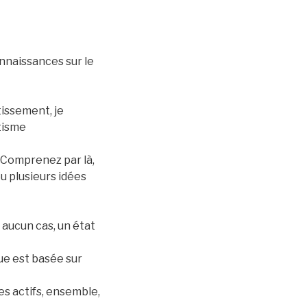
onnaissances sur le
tissement, je
tisme
. Comprenez par là,
u plusieurs idées
 aucun cas, un état
ue est basée sur
es actifs, ensemble,