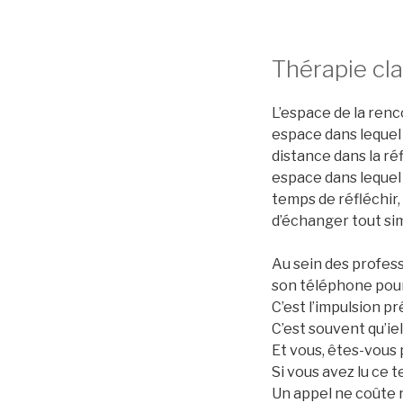
Thérapie cl
L’espace de la renc
espace dans lequel 
distance dans la ré
espace dans lequel o
temps de réfléchir, 
d’échanger tout si
Au sein des profess
son téléphone pour 
C’est l’impulsion 
C’est souvent qu’iel
Et vous, êtes-vous 
Si vous avez lu ce t
Un appel ne coûte ri