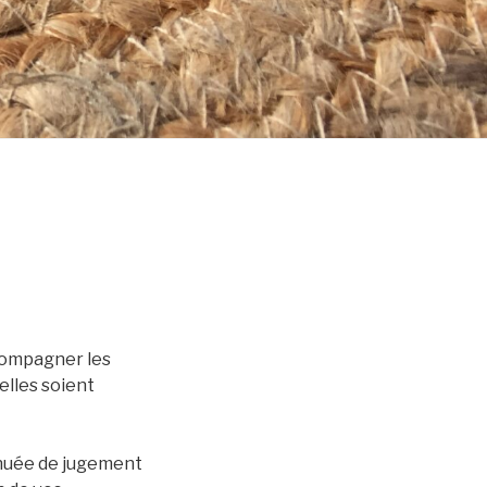
ccompagner les
’elles soient
dénuée de jugement