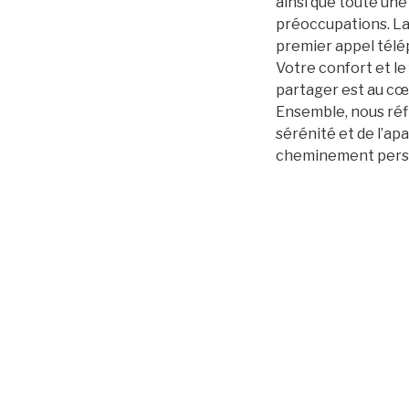
ainsi que toute une
préoccupations. La 
premier appel télé
Votre confort et le
partager est au cœu
Ensemble, nous réfl
sérénité et de l’ap
cheminement pers