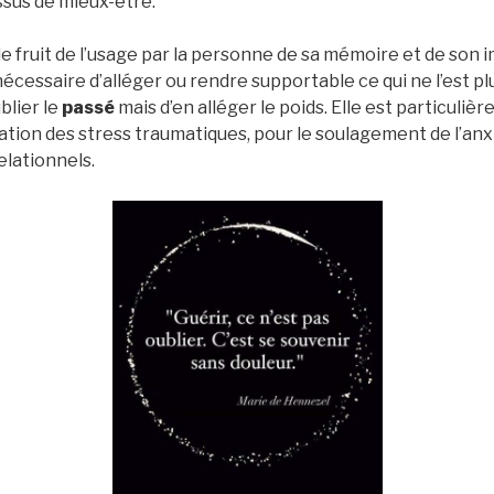
ssus de mieux-être.
e fruit de l’usage par la personne de sa mémoire et de son 
 nécessaire d’alléger ou rendre supportable ce qui ne l’est pl
ublier le
passé
mais d’en alléger le poids. Elle est particuli
sation des stress traumatiques, pour le soulagement de l’an
elationnels.